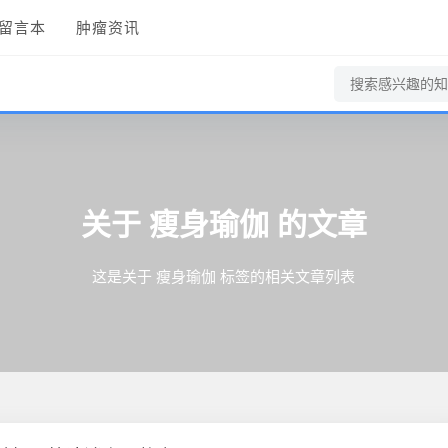
留言本
肿瘤资讯
瘦身瑜伽
关于
的文章
这是关于 瘦身瑜伽 标签的相关文章列表