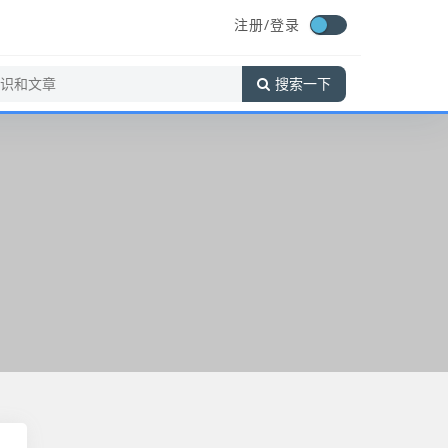
注册/登录
搜索一下